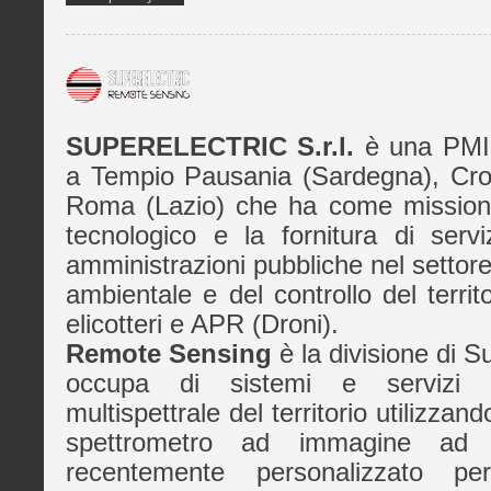
SUPERELECTRIC S.r.l.
è una PMI 
a Tempio Pausania (Sardegna), Crot
Roma (Lazio) che ha come missione 
tecnologico e la fornitura di servi
amministrazioni pubbliche nel settor
ambientale e del controllo del territo
elicotteri e APR (Droni).
Remote Sensing
è la divisione di S
occupa di sistemi e servizi d
multispettrale del territorio utilizzan
spettrometro ad immagine ad a
recentemente personalizzato p