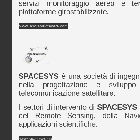
servizi monitoraggio aereo e te
piattaforme girostabilizzate.
www.laboratoriotevere.com
SPACESYS
è una società di ingegne
nella progettazione e svilupp
telecomunicazione satellitare.
I settori di intervento di
SPACESYS
del Remote Sensing, della Navi
applicazioni scientifiche.
www.spacesys.eu