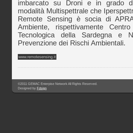
imbarcato su Droni e in grado d
modalità Multispettrale che Iperspettr
Remote Sensing è socia di APR
Ambiente, rispettivamente Centr
Tecnologica della Sardegna e N
Prevenzione dei Rischi Ambientali.
www.remotesensing.it
©2011 GEMAC Enterpise Network All Rights Reserved.
Designed by
Fdsign