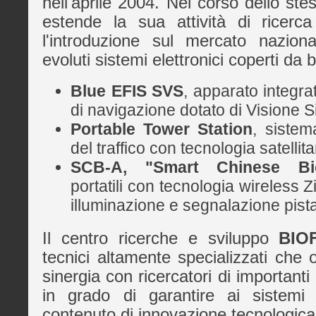
nell'aprile 2004. Nel corso dello ste
estende la sua attività di ricerc
l'introduzione sul mercato nazion
evoluti sistemi elettronici coperti da b
Blue EFIS SVS
, apparato integrat
di navigazione dotato di Visione Si
Portable Tower Station
, sistem
del traffico con tecnologia satellita
SCB-A, "Smart Chinese Bio
portatili con tecnologia wireless Z
illuminazione e segnalazione pista
Il centro ricerche e sviluppo
BIO
tecnici altamente specializzati che 
sinergia con ricercatori di importanti i
in grado di garantire ai sistemi 
contenuto di innovazione tecnologica